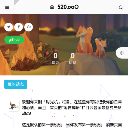
520.ooO
github
0
0
说说
标签
我的动态
欢迎你来到「时光机」栏目。在这里你可以记录你的日常
和心情。而且，首页的“闲言碎语”栏目会显示最新的三条
动态!
这是默认的第一条说说，当你发布第一条说说，刷新页面