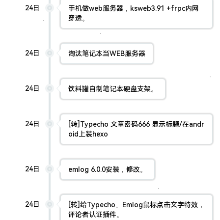
24日
手机做web服务器，ksweb3.91 +frpc内网
穿透。
24日
淘汰笔记本当WEB服务器
24日
饮料罐自制笔记本硬盘支架。
24日
[转]Typecho 文章密码666 显示标题/在andr
oid上装hexo
24日
emlog 6.0.0安装，修改。
24日
[转]给Typecho、Emlog鼠标点击文字特效，
评论者认证插件。