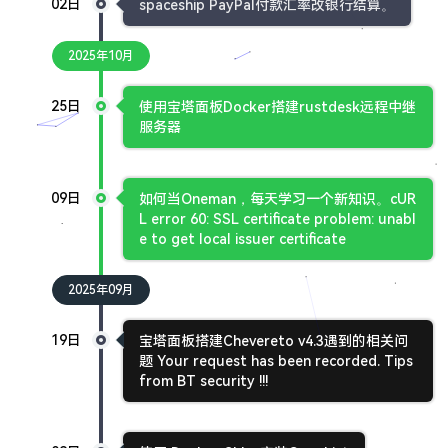
02日
spaceship PayPal付款汇率改银行结算。
2025年10月
25日
使用宝塔面板Docker搭建rustdesk远程中继
服务器
09日
如何当Oneman，每天学习一个新知识。cUR
L error 60: SSL certificate problem: unabl
e to get local issuer certificate
2025年09月
19日
宝塔面板搭建Chevereto v4.3遇到的相关问
题 Your request has been recorded. Tips
from BT security !!!