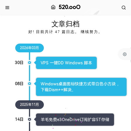
520.ooO
文章归档
好! 目前共计 47 篇日志。 继续努力。
2026年03月
30日
VPS 一键DD Windows 脚本
08日
Windows桌面图标快捷方式带白色小方块，
下载Dism++解决。
2025年11月
14日
羊毛免费e3OneDrive订阅扩容5T存储