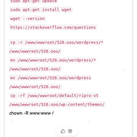
sudo apt-get update
sudo apt-get install wget
wget --version
https://stackoverflow.com/questions
cp -r /www/wwwroot/520.ooo/wordpress/*
/www/wwwroot/520.ooo/
mv /www/wwwroot/520.ooo/wordpress/*
/www/wwwroot/520.ooo/
mv /www/wwwroot/520.ooo/wordpress
/www/wwwroot/520.ooo/
cp -rf /www/wwwroot/default/ripro-v5
/www/wwwroot/520.ooo/wp-content/themes/
chown -R www:www /
赞