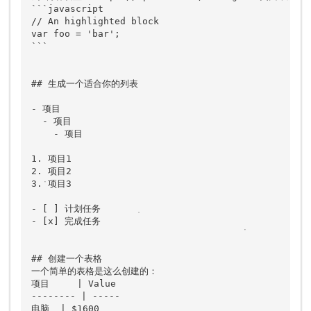
```javascript

// An highlighted block

var foo = 'bar';

```

## 生成一个适合你的列表

- 项目

  - 项目

    - 项目

1. 项目1

2. 项目2

3. 项目3

- [ ] 计划任务

- [x] 完成任务

## 创建一个表格

一个简单的表格是这么创建的：

项目     | Value

-------- | -----

电脑  | $1600
