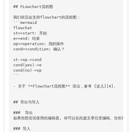
## FLowchart流程图

我们依旧会支持flowchart的流程图：

```mermaid

flowchat

st=>start: 开始

e=>end: 结束

op=>operation: 我的操作

cond=>condition: 确认？

st->op->cond

cond(yes)->e

cond(no)->op

```

- 关于 **Flowchart流程图** 语法，参考 [这儿][4].

## 导出与导入

###  导出

如果你想尝试使用此编辑器, 你可以在此篇文章任意编辑。当你完成了一篇
### 导入
