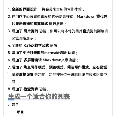
全新的界面设计
，将会带来全新的写作体验；
在创作中心设置你喜爱的代码高亮样式，Markdown
将代码
片显示选择的高亮样式
进行展示；
增加了
图片拖拽
功能，你可以将本地的图片直接拖拽到编辑
区域直接展示；
全新的
KaTeX数学公式
语法；
增加了支持
甘特图的mermaid语法
功能；
增加了
多屏幕编辑
Markdown文章功能；
增加了
焦点写作模式、预览模式、简洁写作模式、左右区域
同步滚轮设置
等功能，功能按钮位于编辑区域与预览区域中
间；
增加了
检查列表
功能。
生成一个适合你的列表
项目
项目