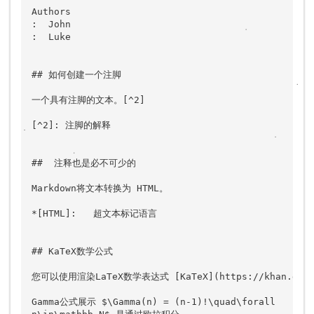
Authors

:  John

:  Luke

## 如何创建一个注脚

一个具有注脚的文本。[^2]

[^2]: 注脚的解释

##  注释也是必不可少的

Markdown将文本转换为 HTML。

*[HTML]:   超文本标记语言

## KaTeX数学公式

您可以使用渲染LaTeX数学表达式 [KaTeX](https://khan.github
Gamma公式展示 $\Gamma(n) = (n-1)!\quad\forall
