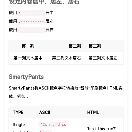
设定内容居中、居左、居右
使用
居中
:---------:
使用
居左
:----------
使用
居右
----------:
第一列
第二列
第三列
第一列文本居中
第二列文本居右
第三列文本居左
SmartyPants
SmartyPants将ASCII标点字符转换为“智能”印刷标点HTML实
体。例如：
TYPE
ASCII
HTML
Single
'Isn't this
'Isn't this fun?'