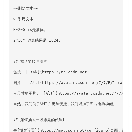
~~删除文本~~

> 引用文本

H~2~O is是液体。

2^10^ 运算结果是 1024.

## 插入链接与图片

链接: [link](https://mp.csdn.net).

图片: ![Alt](https://avatar.csdn.net/7/7/B/1_ralf_hx
带尺寸的图片: ![Alt](https://avatar.csdn.net/7/7/B/1_r
当然，我们为了让用户更加便捷，我们增加了图片拖拽功能。

## 如何插入一段漂亮的代码片

去[博客设置](https://mp.csdn.net/configure)页